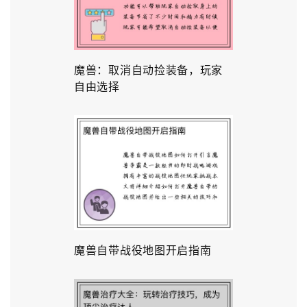
魔兽：取消自动捡装备，玩家
自由选择
魔兽自带战役地图开启指南