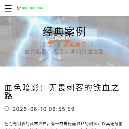
经典案例
首页
经典案例
血色暗影：无畏刺客的铁血之路
血色暗影：无畏刺客的铁血之
路
2025-06-10 08:55:59
在刀光剑影的武林世界，有一群神秘而致命的刺客，以其无与伦