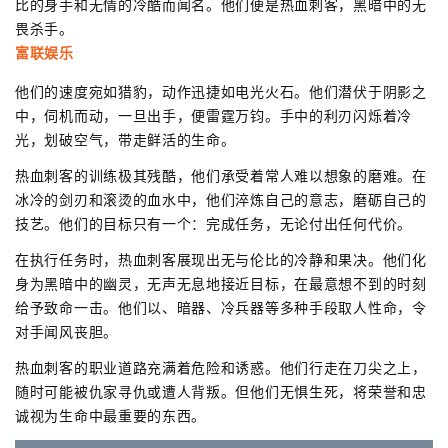
比的身手和无情的冷酷而闻名。他们便是热血刺客，黑暗中的无
畏杀手。
富联娱乐
他们的速度宛如猎豹，动作迅捷如电光火石。他们潜伏于阴影之
中，伺机而动，一旦出手，便雷霆万钧。手中的利刃闪烁着冷
光，划破空气，带走鲜活的生命。
热血刺客的训练极其残酷，他们承受着常人难以想象的磨难。在
冰冷的剑刃和滚烫的血水中，他们淬炼自己的意志，磨砺自己的
技艺。他们的目标只有一个：完成任务，无论付出任何代价。
在执行任务时，热血刺客展现出无与伦比的冷静和果决。他们化
身为黑暗中的幽灵，无声无息地接近目标，在最意想不到的时刻
给予致命一击。他们以、暗器、冷兵器等多种手段取人性命，令
对手闻风丧胆。
热血刺客的职业道路充满着危险和诱惑。他们行走在刀尖之上，
随时可能被仇家寻仇或遭人背叛。但他们无惧生死，将荣誉和忠
诚视为生命中最重要的东西。