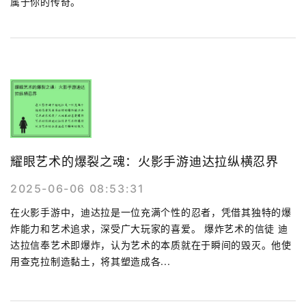
属于你的传奇。
耀眼艺术的爆裂之魂：火影手游迪达拉纵横忍界
2025-06-06 08:53:31
在火影手游中，迪达拉是一位充满个性的忍者，凭借其独特的爆
炸能力和艺术追求，深受广大玩家的喜爱。 爆炸艺术的信徒 迪
达拉信奉艺术即爆炸，认为艺术的本质就在于瞬间的毁灭。他使
用查克拉制造黏土，将其塑造成各...