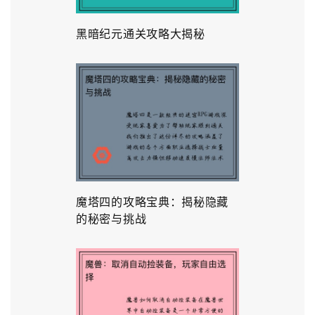
黑暗纪元通关攻略大揭秘
魔塔四的攻略宝典：揭秘隐藏
的秘密与挑战